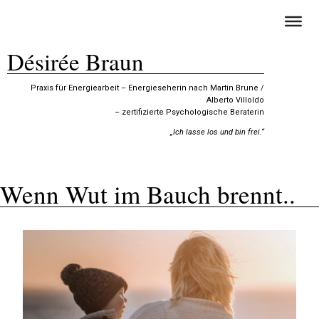
Désirée Braun
Praxis für Energiearbeit – Energieseherin nach Martin Brune /
Alberto Villoldo
– zertifizierte Psychologische Beraterin
„Ich lasse los und bin frei.“
Wenn Wut im Bauch brennt..